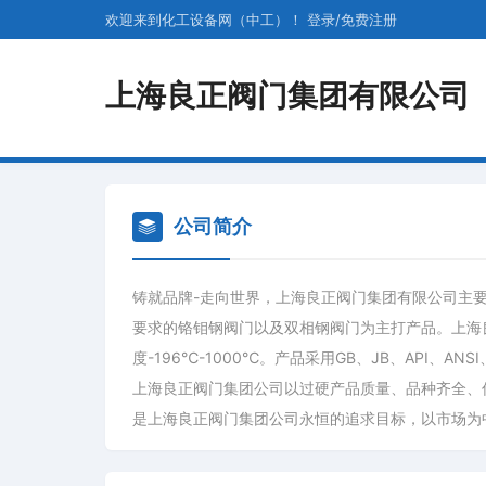
欢迎来到化工设备网（中工）！
登录
/
免费
注册
上海良正阀门集团有限公司
公司简介
铸就品牌-走向世界，上海良正阀门集团有限公司主
要求的铬钼钢阀门以及双相钢阀门为主打产品。上海良正阀
度-196℃-1000℃。产品采用GB、JB、API、
上海良正阀门集团公司以过硬产品质量、品种齐全、
是上海良正阀门集团公司永恒的追求目标，以市场为