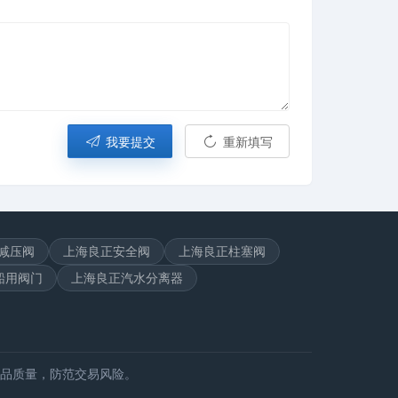
我要提交
重新填写
减压阀
上海良正安全阀
上海良正柱塞阀
船用阀门
上海良正汽水分离器
品质量，防范交易风险。