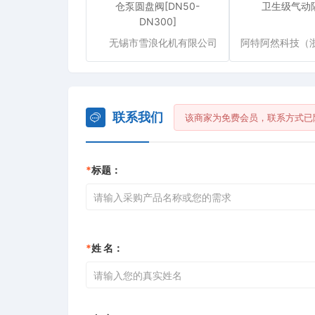
仓泵圆盘阀[DN50-
卫生级气动
DN300]
无锡市雪浪化机有限公司
联系我们
该商家为免费会员，联系方式已
*
标题：
*
姓 名：