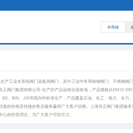
本商铺
要生产工业水系统阀门及船用阀门，其中工业中常用铸钢阀门、不锈钢阀
门集团有限公司-生产的产品远销全国各地，产品规格从DN10-DN3000
ANSI、BS、BIN、JIS等国内外标准生产，产品覆盖石油、化工、电力、
优惠的价格及快捷的售后服务赢得广大客户信赖。上海良正阀门集团服务宗
中心的经营理念，为广大客户尽职尽力。