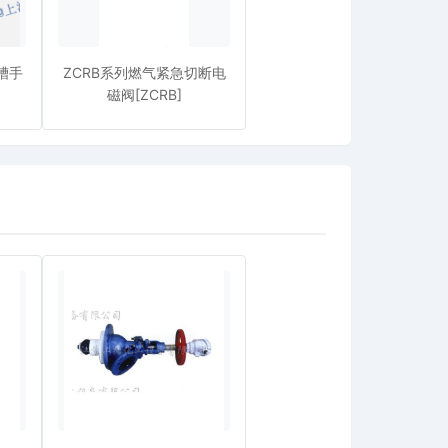
沟槽手
ZCRB系列燃气紧急切断电
磁阀[ZCRB]