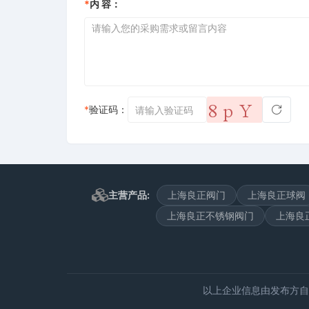
*
内 容：
*
验证码：
主营产品:
上海良正阀门
上海良正球阀
上海良正不锈钢阀门
上海良
以上企业信息由发布方自