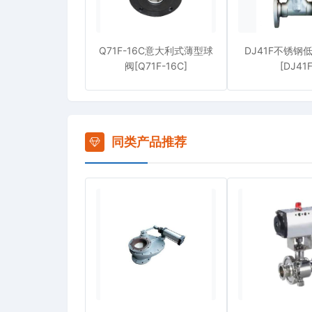
Q71F-16C意大利式薄型球
DJ41F不锈钢
阀[Q71F-16C]
[DJ41F
同类产品推荐