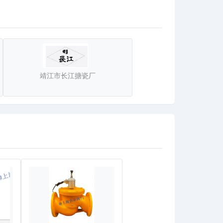
靖江市长江搪瓷厂