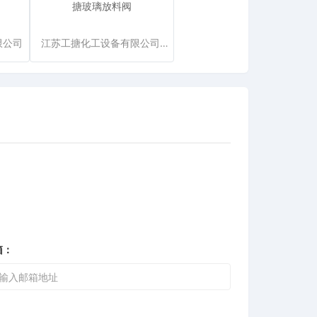
搪玻璃放料阀
限公司
江苏工搪化工设备有限公司（张建平）
箱：