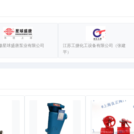
徽星球盛唐泵业有限公司
江苏工搪化工设备有限公司（张建
平）