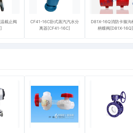
低温截止阀
CF41-16C卧式蒸汽汽水分
D81X-16Q消防卡箍
]
离器[CF41-16C]
柄蝶阀[D81X-16Q]