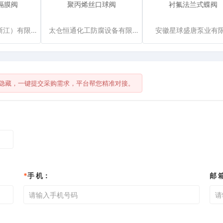
隔膜阀
聚丙烯丝口球阀
衬氟法兰式蝶阀
阿特阿然科技（浙江）有限公司（原浙江美德）
太仓恒通化工防腐设备有限公司
安徽星球盛唐泵业有
隐藏，一键提交采购需求，平台帮您精准对接。
*
手 机：
邮 